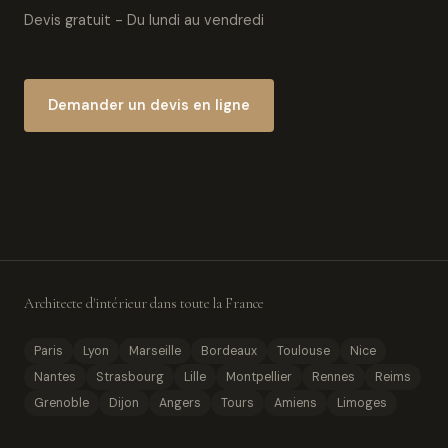
Devis gratuit - Du lundi au vendredi
Demander un devis en ligne
Architecte d'intérieur dans toute la France
Paris
Lyon
Marseille
Bordeaux
Toulouse
Nice
Nantes
Strasbourg
Lille
Montpellier
Rennes
Reims
Grenoble
Dijon
Angers
Tours
Amiens
Limoges