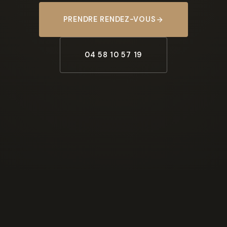
PRENDRE RENDEZ-VOUS
04 58 10 57 19