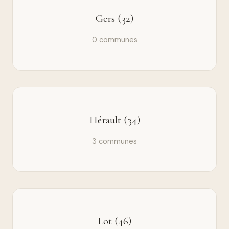
Gers (32)
0 communes
Hérault (34)
3 communes
Lot (46)