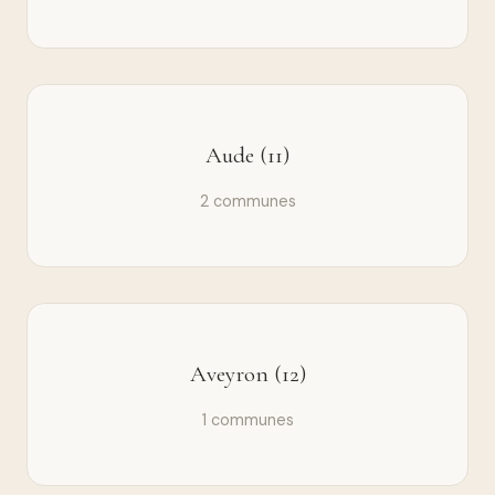
Aude (11)
2 communes
Aveyron (12)
1 communes