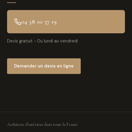
04 58 10 57 19
Devis gratuit - Du lundi au vendredi
Demander un devis en ligne
Architecte d'intérieur dans toute la France