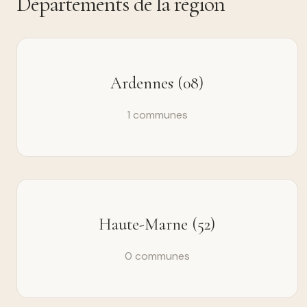
Départements de la région
Ardennes (08)
1 communes
Haute-Marne (52)
0 communes