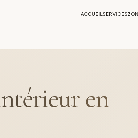
ACCUEIL
SERVICES
ZON
intérieur en