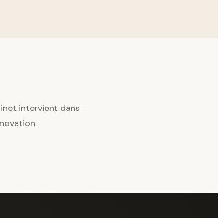
binet intervient dans
novation.