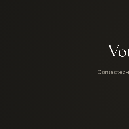
Vot
Contactez-n