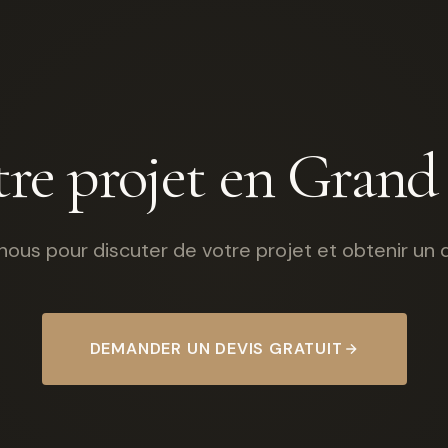
re projet en Grand
ous pour discuter de votre projet et obtenir un de
DEMANDER UN DEVIS GRATUIT