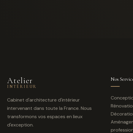
Atelier
Nos Servic
INTÉRIEUR
Conceptio
Cabinet d'architecture d'intérieur
Rénovation
intervenant dans toute la France. Nous
Décoration
transformons vos espaces en lieux
Aménage
d'exception.
professio