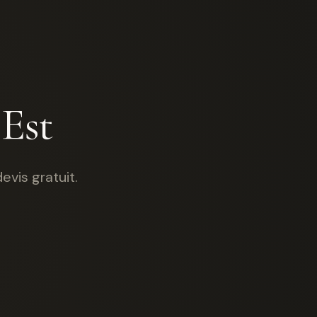
 Est
vis gratuit.