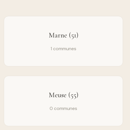
Marne (51)
1 communes
Meuse (55)
0 communes