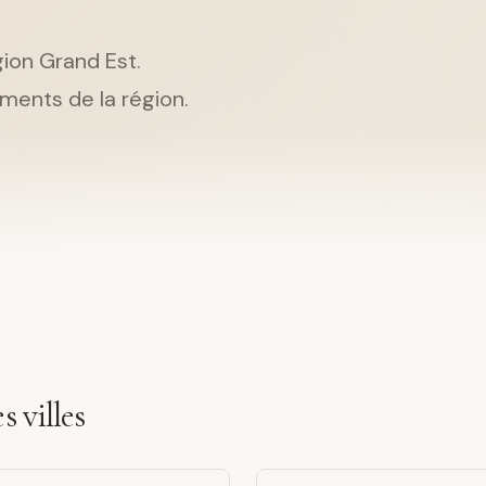
gion Grand Est.
ments de la région.
s villes