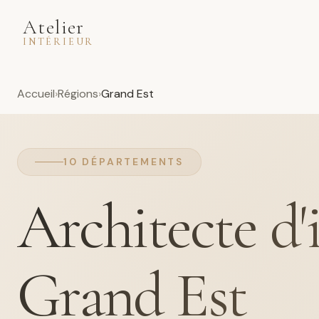
Atelier
INTÉRIEUR
Accueil
Régions
Grand Est
10 DÉPARTEMENTS
Architecte d'
Grand Est