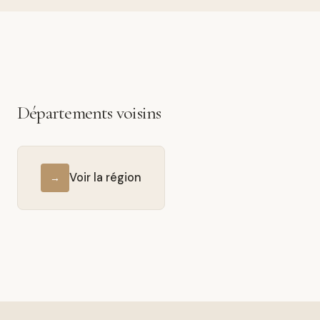
Départements voisins
Voir la région
→