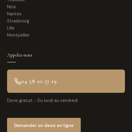
Nice
Nantes
Strasbourg
Lille
Montpellier
Appelez-nous
04 58 10 57 19
Devis gratuit - Du lundi au vendredi
Demander un devis en ligne