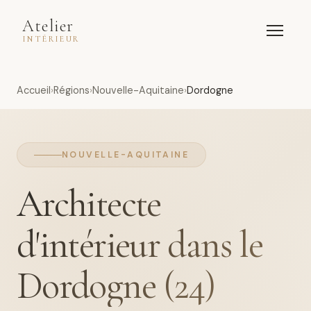
Atelier
INTÉRIEUR
Accueil
Régions
Nouvelle-Aquitaine
Dordogne
NOUVELLE-AQUITAINE
Architecte
d'intérieur dans le
Dordogne (24)