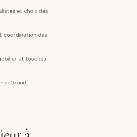
alistes et choix des
, coordination des
obilier et touches
e-la-Grand
ieur à