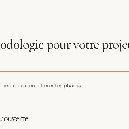
dologie pour votre projet 
e déroule en différentes phases :
écouverte