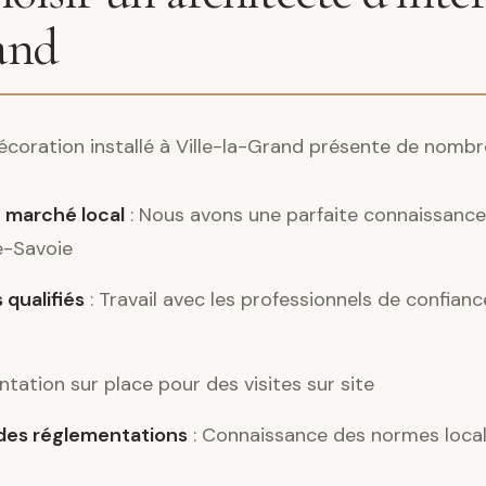
and
décoration installé à Ville-la-Grand présente de nomb
 marché local
: Nous avons une parfaite connaissance 
e-Savoie
 qualifiés
: Travail avec les professionnels de confianc
ntation sur place pour des visites sur site
es réglementations
: Connaissance des normes local