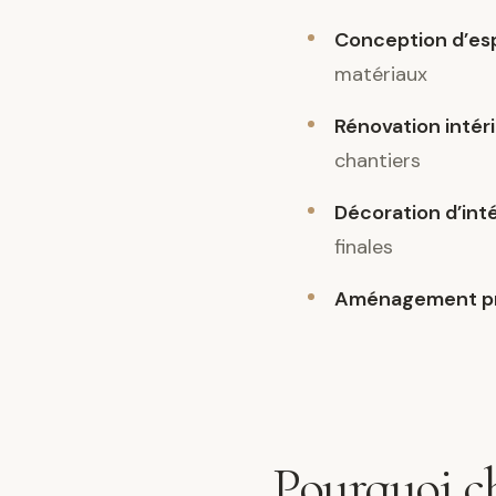
Conception d’es
matériaux
Rénovation intér
chantiers
Décoration d’int
finales
Aménagement pr
Pourquoi ch