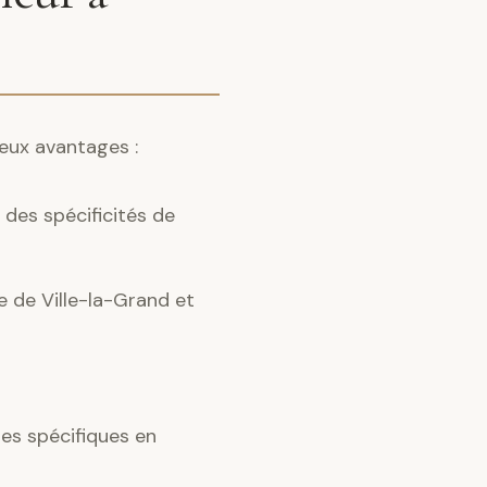
reux avantages :
des spécificités de
e de Ville-la-Grand et
es spécifiques en