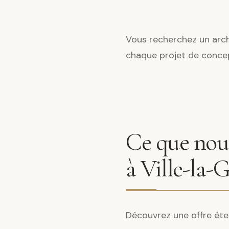
Vous recherchez un archi
chaque projet de conce
Ce que nous
à Ville-la-
Découvrez une offre éte