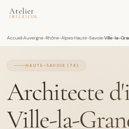
Atelier
INTÉRIEUR
Accueil
Auvergne-Rhône-Alpes
Haute-Savoie
Ville-la-Gr
HAUTE-SAVOIE (74)
Architecte d'
Ville-la-Gran