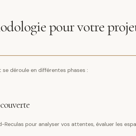
dologie pour votre projet
e déroule en différentes phases :
écouverte
d-Reculas pour analyser vos attentes, évaluer les espa