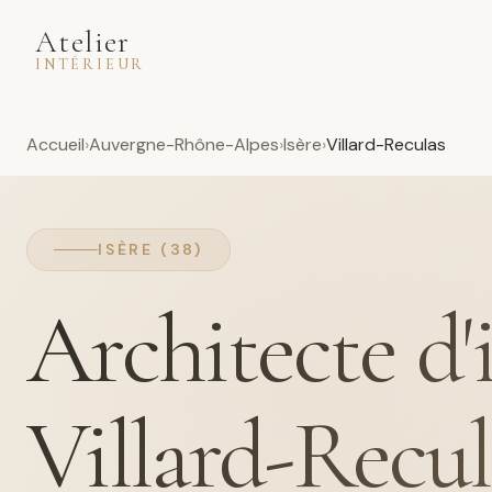
Atelier
INTÉRIEUR
Accueil
Auvergne-Rhône-Alpes
Isère
Villard-Reculas
ISÈRE (38)
Architecte d'
Villard-Recul