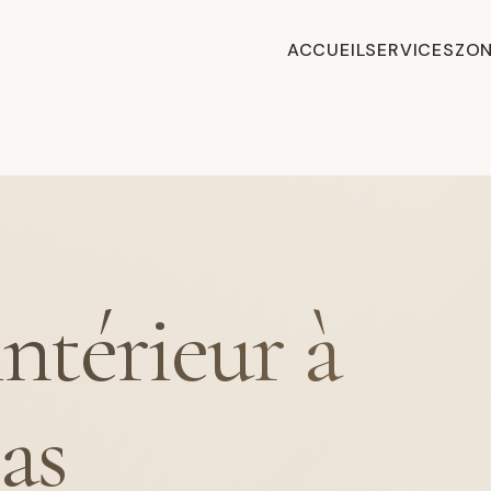
ACCUEIL
SERVICES
ZON
intérieur à
as