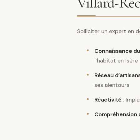
Villard-Rec
Solliciter un expert en 
Connaissance du
l’habitat en Isère
Réseau d’artisans
ses alentours
Réactivité
: Impla
Compréhension d