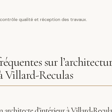
contrôle qualité et réception des travaux.
réquentes sur l’architectu
 à Villard-Reculas
architecte d’intérieur à Villard-Recula