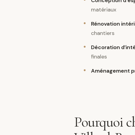
Conception d’es
matériaux
Rénovation intér
chantiers
Décoration d’int
finales
Aménagement pr
Pourquoi ch