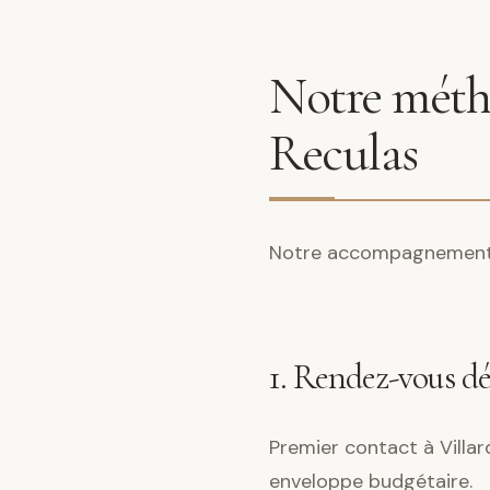
Notre métho
Reculas
Notre accompagnement s
1. Rendez-vous d
Premier contact à Villar
enveloppe budgétaire.