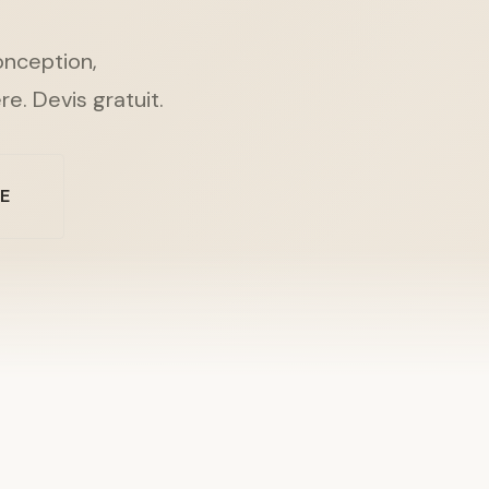
Conception,
re. Devis gratuit.
NE