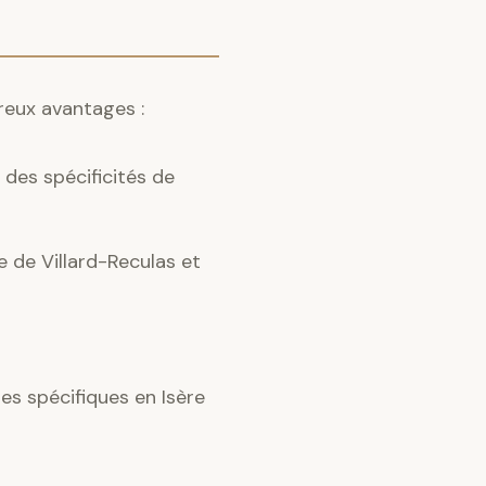
reux avantages :
des spécificités de
e de Villard-Reculas et
s spécifiques en Isère