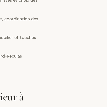
alistes et choix des
s, coordination des
obilier et touches
ard-Reculas
ieur à