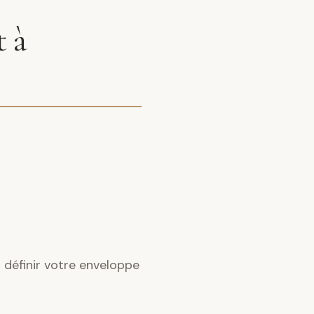
t à
 définir votre enveloppe