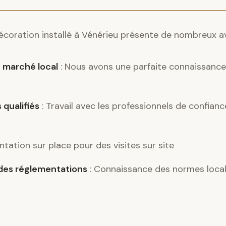
décoration installé à Vénérieu présente de nombreux a
 marché local
: Nous avons une parfaite connaissance 
 qualifiés
: Travail avec les professionnels de confian
ntation sur place pour des visites sur site
es réglementations
: Connaissance des normes locale