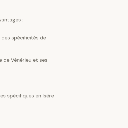
vantages :
des spécificités de
ce de Vénérieu et ses
s spécifiques en Isère