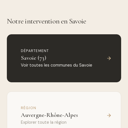
Notre intervention en Savoie
DÉPARTEMENT
Savoie (73)
Voir toutes les communes du Savoie
RÉGION
Auvergne-Rhône-Alpes
Explorer toute la région