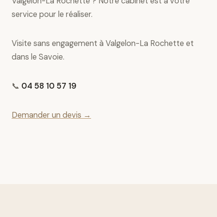
Valgelon-La Rochette ? Notre cabinet est à votre
service pour le réaliser.
Visite sans engagement à Valgelon-La Rochette et
dans le Savoie.
📞
04 58 10 57 19
Demander un devis →