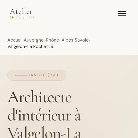
Atelier
INTÉRIEUR
Accueil
Auvergne-Rhône-Alpes
Savoie
Valgelon-La Rochette
SAVOIE (73)
Architecte
d'intérieur à
Valgelon-La