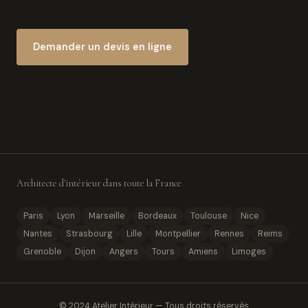
Demander un devis en ligne
Architecte d'intérieur dans toute la France
Paris
Lyon
Marseille
Bordeaux
Toulouse
Nice
Nantes
Strasbourg
Lille
Montpellier
Rennes
Reims
Grenoble
Dijon
Angers
Tours
Amiens
Limoges
© 2024 Atelier Intérieur — Tous droits réservés