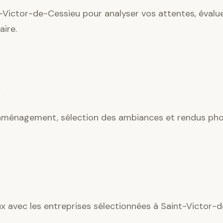
-Victor-de-Cessieu pour analyser vos attentes, évaluer
ire.
’aménagement, sélection des ambiances et rendus phot
ux avec les entreprises sélectionnées à Saint-Victor-