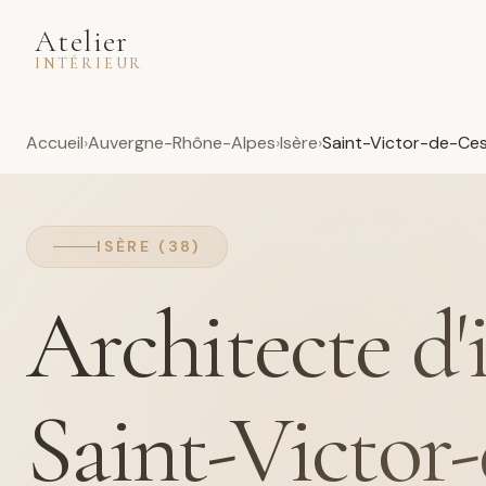
Atelier
INTÉRIEUR
Accueil
Auvergne-Rhône-Alpes
Isère
Saint-Victor-de-Ces
ISÈRE (38)
Architecte d'
Saint-Victor