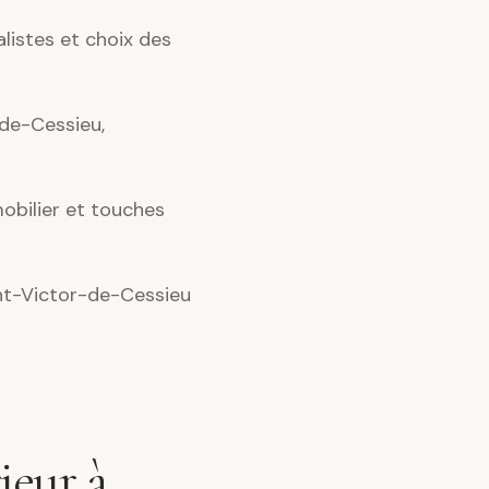
alistes et choix des
de-Cessieu,
obilier et touches
nt-Victor-de-Cessieu
ieur à