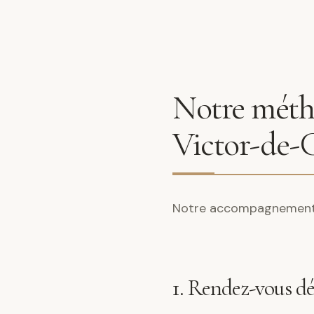
Notre métho
Victor-de-
Notre accompagnement s
1. Rendez-vous d