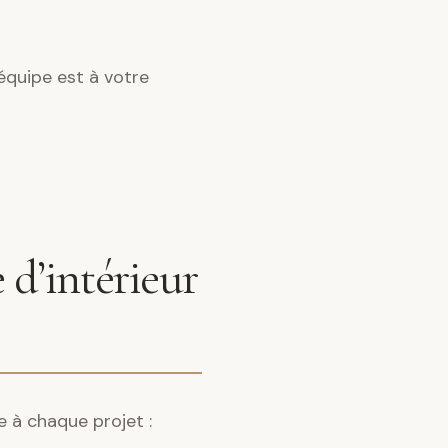
équipe est à votre
 d’intérieur
e à chaque projet :