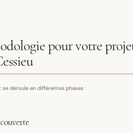
dologie pour votre projet
Cessieu
e déroule en différentes phases :
écouverte