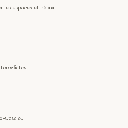
 les espaces et définir
oréalistes.
de-Cessieu.