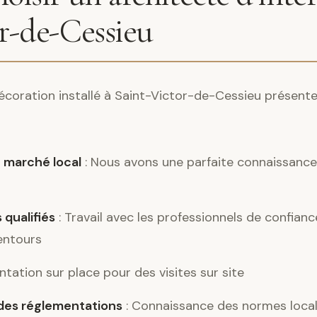
r-de-Cessieu
 décoration installé à Saint-Victor-de-Cessieu présen
 marché local
: Nous avons une parfaite connaissance 
 qualifiés
: Travail avec les professionnels de confian
entours
ntation sur place pour des visites sur site
es réglementations
: Connaissance des normes locale