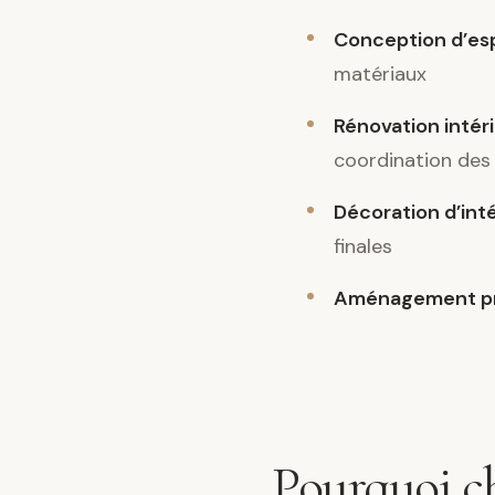
Conception d’es
matériaux
Rénovation intér
coordination des
Décoration d’int
finales
Aménagement pr
Pourquoi ch