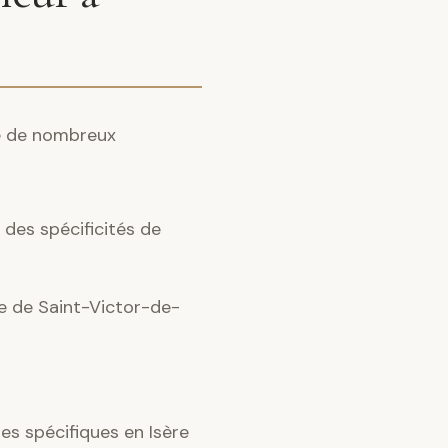
te de nombreux
des spécificités de
ce de Saint-Victor-de-
s spécifiques en Isère