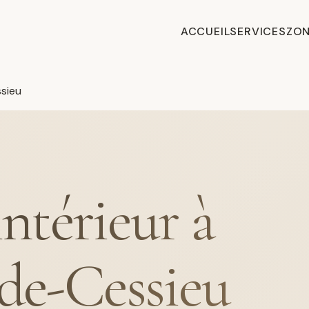
ACCUEIL
SERVICES
ZON
sieu
intérieur à
-de-Cessieu