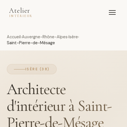
Atelier
INTÉRIEUR
Accueil
Auvergne-Rhône-Alpes
Isère
Saint-Pierre-de-Mésage
ISÈRE (38)
Architecte
d'intérieur à Saint-
Pierre-de-Mésage