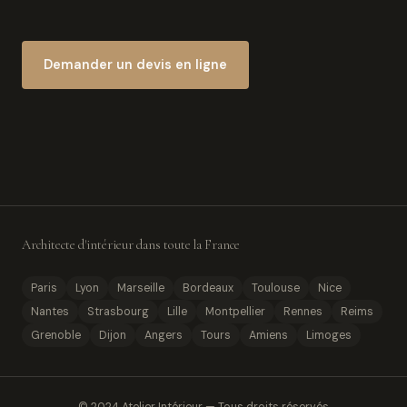
Demander un devis en ligne
Architecte d'intérieur dans toute la France
Paris
Lyon
Marseille
Bordeaux
Toulouse
Nice
Nantes
Strasbourg
Lille
Montpellier
Rennes
Reims
Grenoble
Dijon
Angers
Tours
Amiens
Limoges