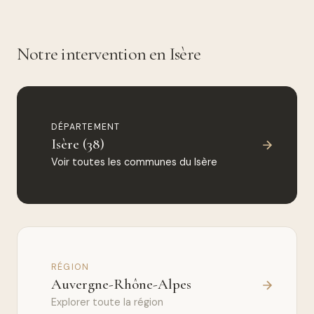
Notre intervention en Isère
DÉPARTEMENT
Isère (38)
Voir toutes les communes du Isère
RÉGION
Auvergne-Rhône-Alpes
Explorer toute la région