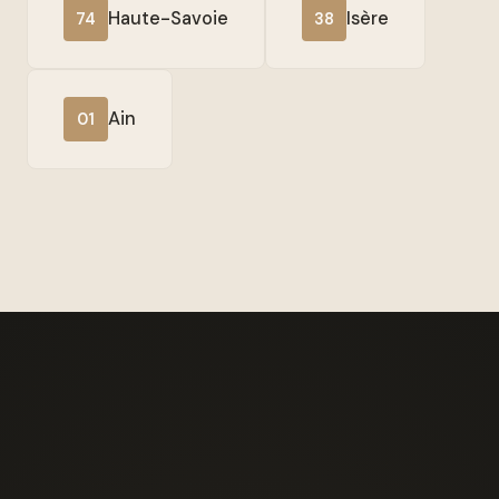
Haute-Savoie
Isère
74
38
Ain
01