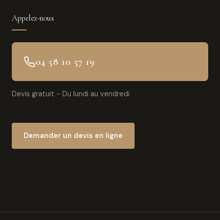
Appelez-nous
04 58 10 57 19
Devis gratuit - Du lundi au vendredi
Demander un devis en ligne