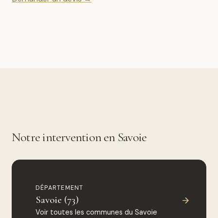
Notre intervention en Savoie
DÉPARTEMENT
Savoie (73)
Voir toutes les communes du Savoie