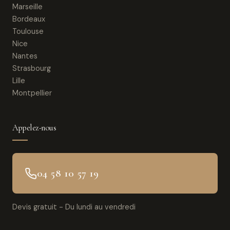
Marseille
Bordeaux
Toulouse
Nice
Nantes
Strasbourg
Lille
Montpellier
Appelez-nous
04 58 10 57 19
Devis gratuit - Du lundi au vendredi