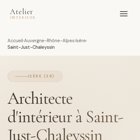
Atelier
INTÉRIEUR
Accueil
Auvergne-Rhône-Alpes
Isère
Saint-Just-Chaleyssin
ISÈRE (38)
Architecte
d'intérieur à Saint-
Just-Chaleyssin