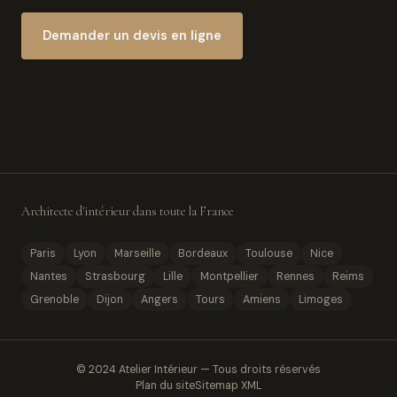
Demander un devis en ligne
Architecte d'intérieur dans toute la France
Paris
Lyon
Marseille
Bordeaux
Toulouse
Nice
Nantes
Strasbourg
Lille
Montpellier
Rennes
Reims
Grenoble
Dijon
Angers
Tours
Amiens
Limoges
© 2024 Atelier Intérieur — Tous droits réservés
Plan du site
Sitemap XML