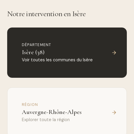
Notre intervention en Isère
DÉPARTEMENT
Isère (38)
Voir toutes les communes du Isère
RÉGION
Auvergne-Rhône-Alpes
Explorer toute la région