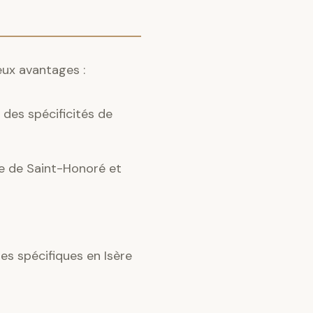
eux avantages :
des spécificités de
ce de Saint-Honoré et
s spécifiques en Isère