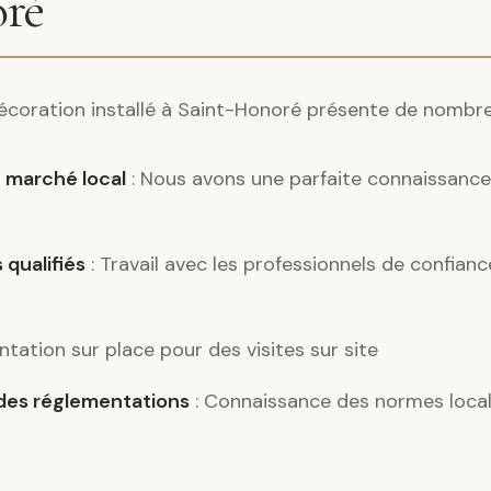
ré
 décoration installé à Saint-Honoré présente de nombr
 marché local
: Nous avons une parfaite connaissance 
 qualifiés
: Travail avec les professionnels de confian
ntation sur place pour des visites sur site
es réglementations
: Connaissance des normes locale