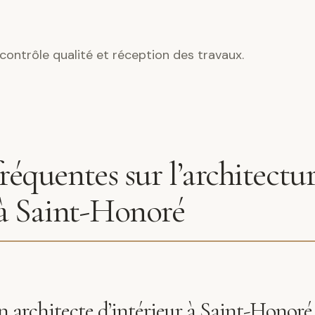
contrôle qualité et réception des travaux.
réquentes sur l’architectu
 à Saint-Honoré
architecte d’intérieur à Saint-Honoré 