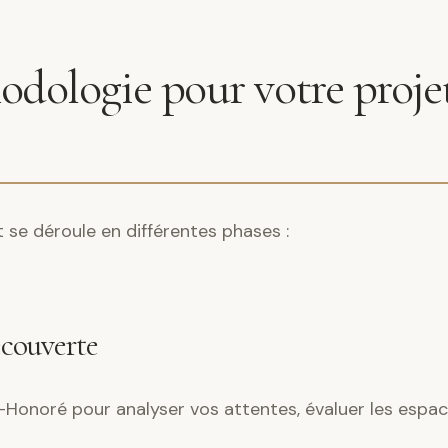
dologie pour votre projet
e déroule en différentes phases :
écouverte
Honoré pour analyser vos attentes, évaluer les espace