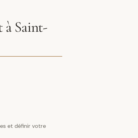
 à Saint-
s et définir votre