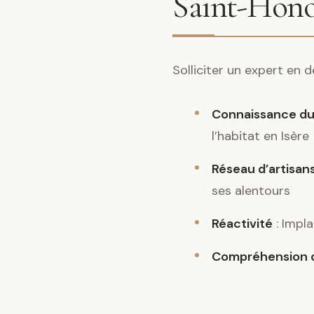
Saint-Hono
Solliciter un expert en
Connaissance du
l’habitat en Isère
Réseau d’artisans
ses alentours
Réactivité
: Impla
Compréhension d