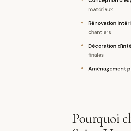
Conception d’es
matériaux
Rénovation intér
chantiers
Décoration d’int
finales
Aménagement pr
Pourquoi ch