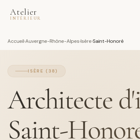
Atelier
INTÉRIEUR
Accueil
Auvergne-Rhône-Alpes
Isère
Saint-Honoré
ISÈRE (38)
Architecte d'
Saint-Honor