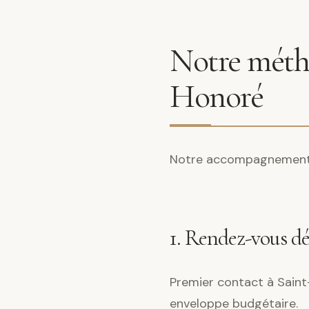
Notre métho
Honoré
Notre accompagnement s
1. Rendez-vous d
Premier contact à Saint-
enveloppe budgétaire.