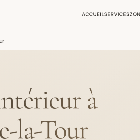
ACCUEIL
SERVICES
ZON
ur
intérieur à
e-la-Tour