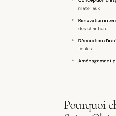
Conception d’es
matériaux
Rénovation intér
des chantiers
Décoration d’int
finales
Aménagement pr
Pourquoi ch