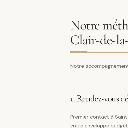
Notre métho
Clair-de-la
Notre accompagnement s
1. Rendez-vous d
Premier contact à Saint-
votre enveloppe budgéta