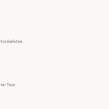
oréalistes.
la-Tour.