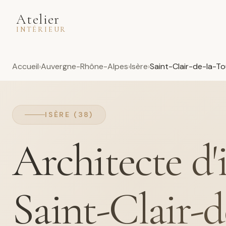
Atelier
INTÉRIEUR
Accueil
Auvergne-Rhône-Alpes
Isère
Saint-Clair-de-la-To
ISÈRE (38)
Architecte d'
Saint-Clair-d