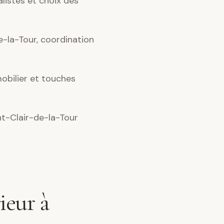
alistes et choix des
-la-Tour, coordination
obilier et touches
nt-Clair-de-la-Tour
ieur à