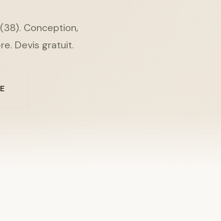
 (38). Conception,
re. Devis gratuit.
NE