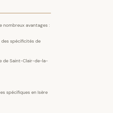
 de nombreux avantages :
des spécificités de
ce de Saint-Clair-de-la-
s spécifiques en Isère