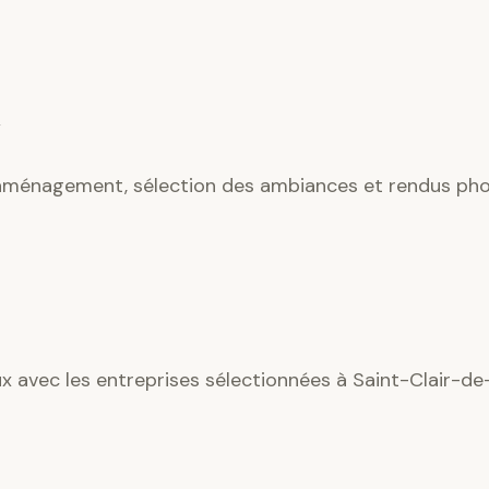
’aménagement, sélection des ambiances et rendus phot
ux avec les entreprises sélectionnées à Saint-Clair-de-