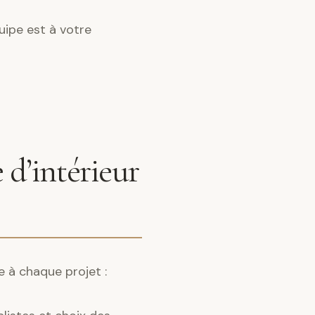
uipe est à votre
 d’intérieur
e à chaque projet :