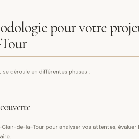
dologie pour votre projet
-Tour
e déroule en différentes phases :
écouverte
Clair-de-la-Tour pour analyser vos attentes, évaluer l
ire.