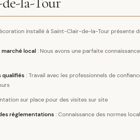
-de-la-Tour
décoration installé à Saint-Clair-de-la-Tour présente
 marché local
: Nous avons une parfaite connaissance 
 qualifiés
: Travail avec les professionnels de confian
ours
ntation sur place pour des visites sur site
es réglementations
: Connaissance des normes locale