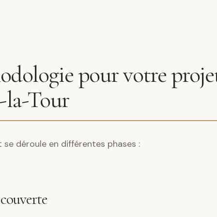
dologie pour votre projet
-la-Tour
e déroule en différentes phases :
écouverte