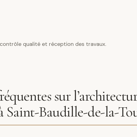
contrôle qualité et réception des travaux.
réquentes sur l’architectu
 à Saint-Baudille-de-la-To