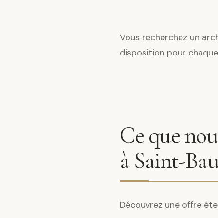
Vous recherchez un archi
disposition pour chaque
Ce que nous
à Saint-Bau
Découvrez une offre éte