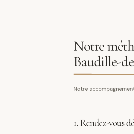
Notre métho
Baudille-de
Notre accompagnement s
1. Rendez-vous d