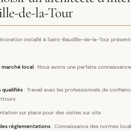
lle-de-la-Tour
décoration installé à Saint-Baudille-de-la-Tour prése
 marché local
: Nous avons une parfaite connaissance 
 qualifiés
: Travail avec les professionnels de confian
entours
ntation sur place pour des visites sur site
es réglementations
: Connaissance des normes locale