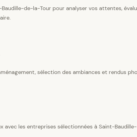
Baudille-de-la-Tour pour analyser vos attentes, évalue
ire.
’aménagement, sélection des ambiances et rendus phot
ux avec les entreprises sélectionnées à Saint-Baudille-