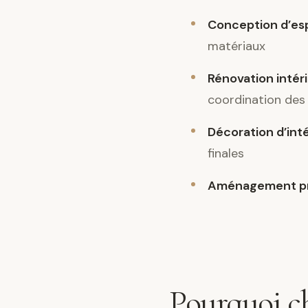
Conception d’es
matériaux
Rénovation intér
coordination des
Décoration d’int
finales
Aménagement pr
Pourquoi ch