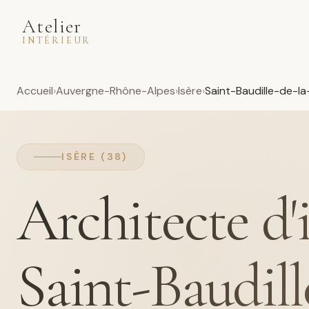
Atelier
INTÉRIEUR
Accueil
Auvergne-Rhône-Alpes
Isère
Saint-Baudille-de-la
ISÈRE (38)
Architecte d'
Saint-Baudill