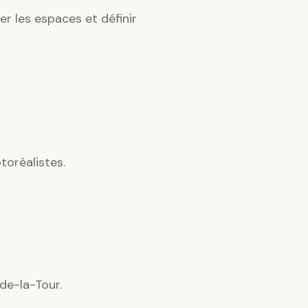
r les espaces et définir
oréalistes.
de-la-Tour.