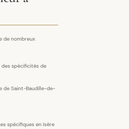
nte de nombreux
des spécificités de
ce de Saint-Baudille-de-
s spécifiques en Isère