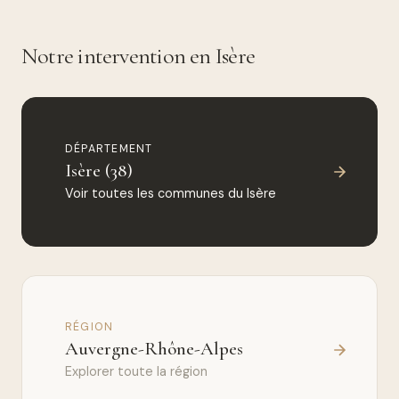
Notre intervention en Isère
DÉPARTEMENT
Isère (38)
Voir toutes les communes du Isère
RÉGION
Auvergne-Rhône-Alpes
Explorer toute la région