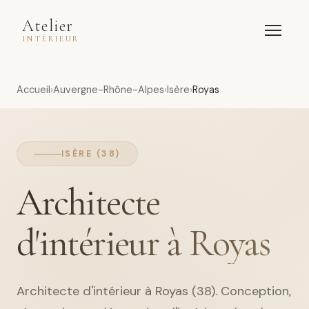
Atelier
INTÉRIEUR
Accueil
Auvergne-Rhône-Alpes
Isère
Royas
ISÈRE (38)
Architecte
d'intérieur à Royas
Architecte d'intérieur à Royas (38). Conception,