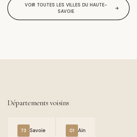
VOIR TOUTES LES VILLES DU HAUTE-
SAVOIE
Départements voisins
Savoie
Ain
73
01