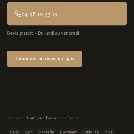
04 58 10 57 19
Devis gratuit - Du lundi au vendredi
Demander un devis en ligne
Architecte d'intérieur dans toute la France
Paris
Lyon
Marseille
Bordeaux
Toulouse
Nice