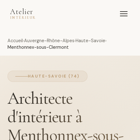
Atelier
INTÉRIEUR
Accueil
Auvergne-Rhône-Alpes
Haute-Savoie
Menthonnex-sous-Clermont
HAUTE-SAVOIE (74)
Architecte
d'intérieur à
Menthonnex-sous-