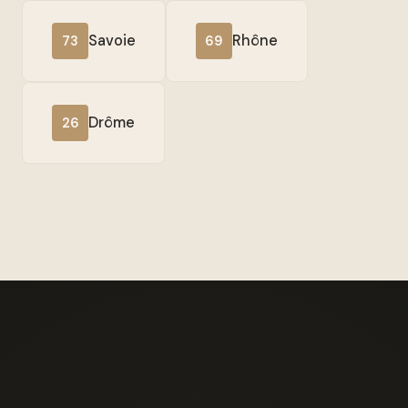
Savoie
Rhône
73
69
Drôme
26