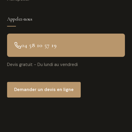
Appelez-nous
04 58 10 57 19
Devis gratuit - Du lundi au vendredi
Demander un devis en ligne