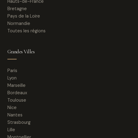
Hauts-de-France
Bretagne
Pays de la Loire
Normandie
Toutes les régions
Grandes Villes
Paris
Lyon
Marseille
Bordeaux
Toulouse
Nice
Nantes
Strasbourg
Lille
Montpellier