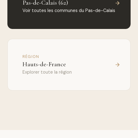
Pas-de-Calais (62)
Voir toutes les communes du Pas-de-Calais
RÉGION
Hauts-de-France
Explorer toute la région