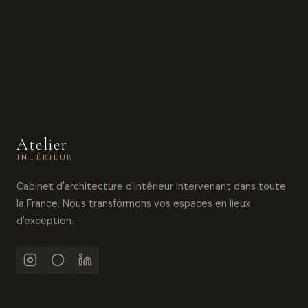
Atelier
INTÉRIEUR
Cabinet d'architecture d'intérieur intervenant dans toute
la France. Nous transformons vos espaces en lieux
d'exception.