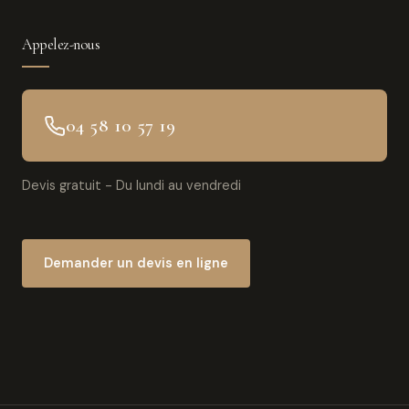
Appelez-nous
04 58 10 57 19
Devis gratuit - Du lundi au vendredi
Demander un devis en ligne