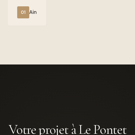
Ain
01
Votre projet à Le Pontet