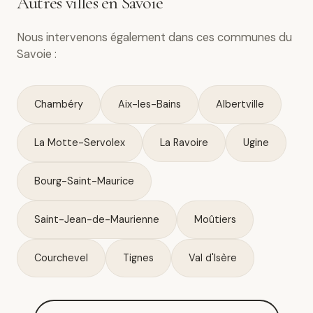
Autres villes en Savoie
Nous intervenons également dans ces communes du
Savoie :
Chambéry
Aix-les-Bains
Albertville
La Motte-Servolex
La Ravoire
Ugine
Bourg-Saint-Maurice
Saint-Jean-de-Maurienne
Moûtiers
Courchevel
Tignes
Val d'Isère