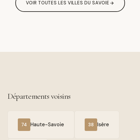
VOIR TOUTES LES VILLES DU SAVOIE
Départements voisins
Haute-Savoie
Isère
74
38