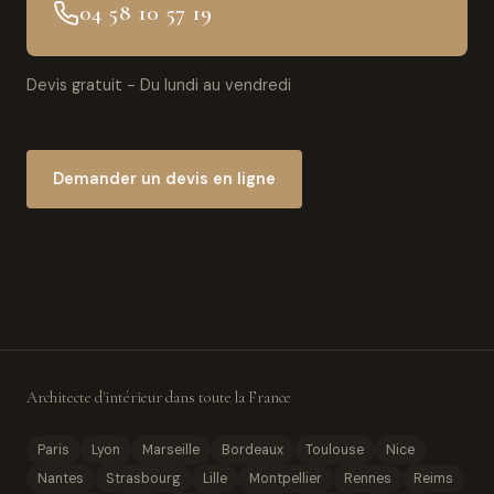
04 58 10 57 19
Devis gratuit - Du lundi au vendredi
Demander un devis en ligne
Architecte d'intérieur dans toute la France
Paris
Lyon
Marseille
Bordeaux
Toulouse
Nice
Nantes
Strasbourg
Lille
Montpellier
Rennes
Reims