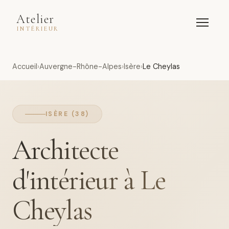
Atelier
INTÉRIEUR
Accueil
Auvergne-Rhône-Alpes
Isère
Le Cheylas
ISÈRE (38)
Architecte
d'intérieur à Le
Cheylas