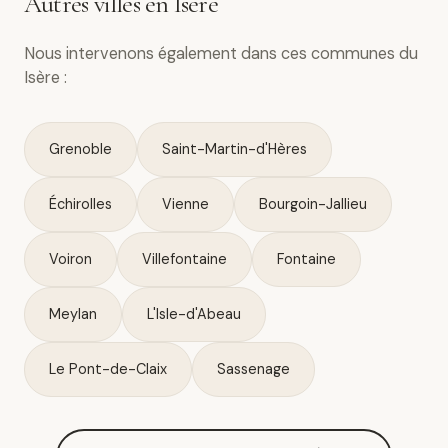
Autres villes en Isère
Nous intervenons également dans ces communes du
Isère :
Grenoble
Saint-Martin-d'Hères
Échirolles
Vienne
Bourgoin-Jallieu
Voiron
Villefontaine
Fontaine
Meylan
L'Isle-d'Abeau
Le Pont-de-Claix
Sassenage