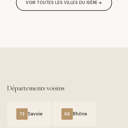
VOIR TOUTES LES VILLES DU ISÈRE
Départements voisins
Savoie
Rhône
73
69