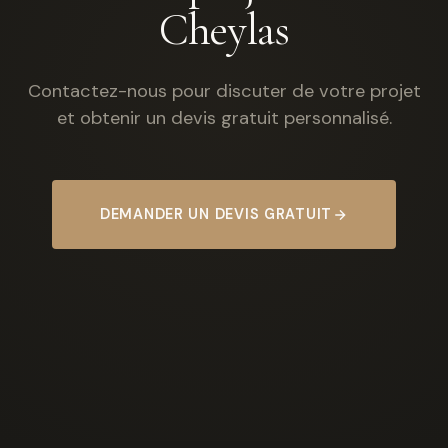
Cheylas
Contactez-nous pour discuter de votre projet
et obtenir un devis gratuit personnalisé.
DEMANDER UN DEVIS GRATUIT