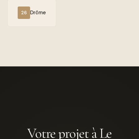
Drôme
26
Votre projet à Le