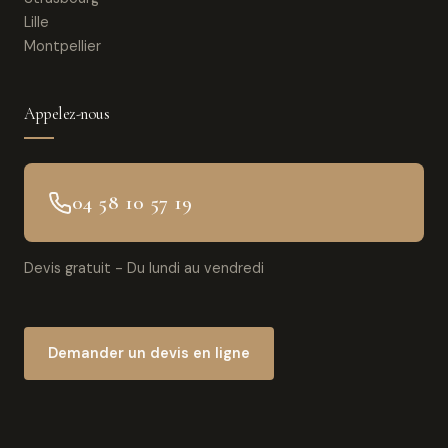
Lille
Montpellier
Appelez-nous
04 58 10 57 19
Devis gratuit - Du lundi au vendredi
Demander un devis en ligne