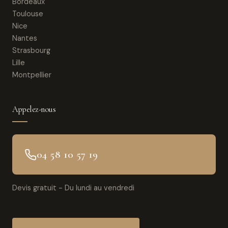
Bordeaux
Toulouse
Nice
Nantes
Strasbourg
Lille
Montpellier
Appelez-nous
04 58 10 57 19
Devis gratuit - Du lundi au vendredi