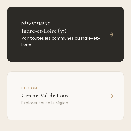
DÉPARTEMENT
Indre-et-Loire (37)
Voir toutes les communes du Indre-et-
Loire
RÉGION
Centre-Val de Loire
Explorer toute la région