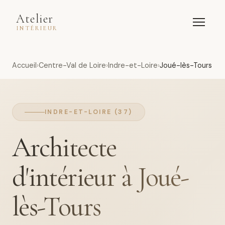
Atelier
INTÉRIEUR
Accueil
Centre-Val de Loire
Indre-et-Loire
Joué-lès-Tours
INDRE-ET-LOIRE (37)
Architecte
d'intérieur à Joué-
lès-Tours