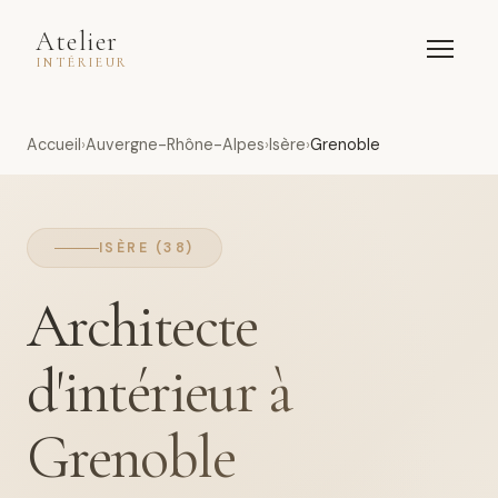
Atelier
INTÉRIEUR
Accueil
Auvergne-Rhône-Alpes
Isère
Grenoble
ISÈRE (38)
Architecte
d'intérieur à
Grenoble