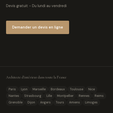
Devis gratuit - Du lundi au vendredi
Demander un devis en ligne
Architecte d'intérieur dans toute la France
Paris
Lyon
Marseille
Bordeaux
Toulouse
Nice
Nantes
Strasbourg
Lille
Montpellier
Rennes
Reims
Grenoble
Dijon
Angers
Tours
Amiens
Limoges