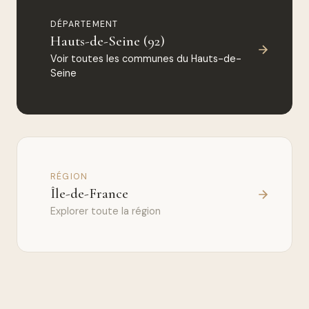
DÉPARTEMENT
Hauts-de-Seine (92)
Voir toutes les communes du Hauts-de-
Seine
RÉGION
Île-de-France
Explorer toute la région