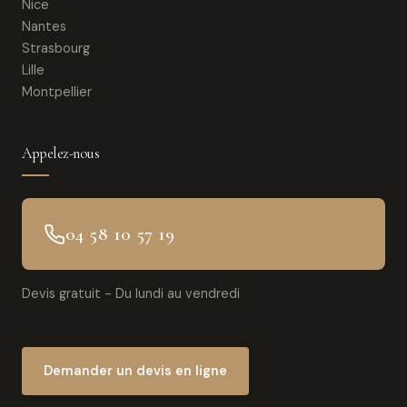
Nice
Nantes
Strasbourg
Lille
Montpellier
Appelez-nous
04 58 10 57 19
Devis gratuit - Du lundi au vendredi
Demander un devis en ligne