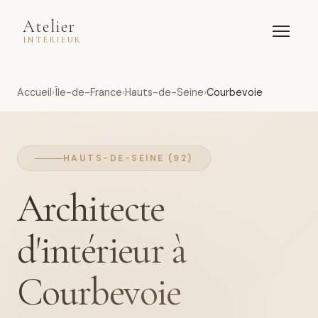
Atelier
INTÉRIEUR
Accueil
Île-de-France
Hauts-de-Seine
Courbevoie
HAUTS-DE-SEINE (92)
Architecte
d'intérieur à
Courbevoie