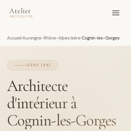
Atelier
INTÉRIEUR
Accueil
Auvergne-Rhône-Alpes
Isère
Cognin-les-Gorges
ISÈRE (38)
Architecte
d'intérieur à
Cognin-les-Gorges