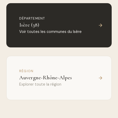
DÉPARTEMENT
Isère (38)
Voir toutes les communes du Isère
RÉGION
Auvergne-Rhône-Alpes
Explorer toute la région