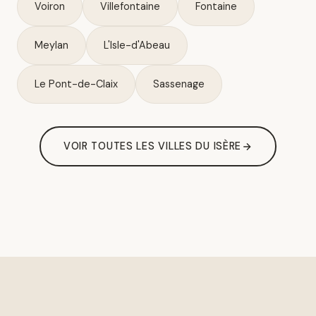
Voiron
Villefontaine
Fontaine
Meylan
L'Isle-d'Abeau
Le Pont-de-Claix
Sassenage
VOIR TOUTES LES VILLES DU ISÈRE