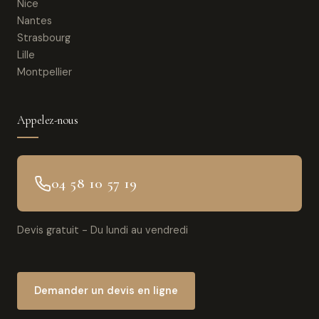
Nice
Nantes
Strasbourg
Lille
Montpellier
Appelez-nous
04 58 10 57 19
Devis gratuit - Du lundi au vendredi
Demander un devis en ligne