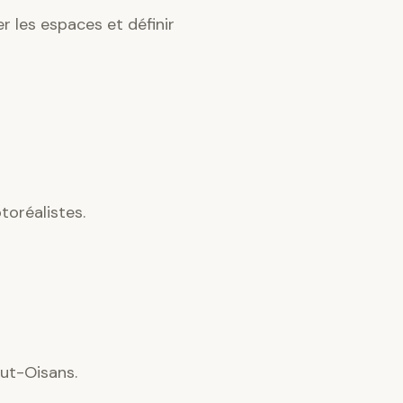
 les espaces et définir
oréalistes.
aut-Oisans.