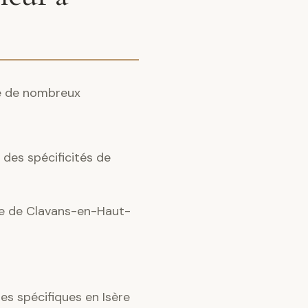
te de nombreux
des spécificités de
nce de Clavans-en-Haut-
s spécifiques en Isère