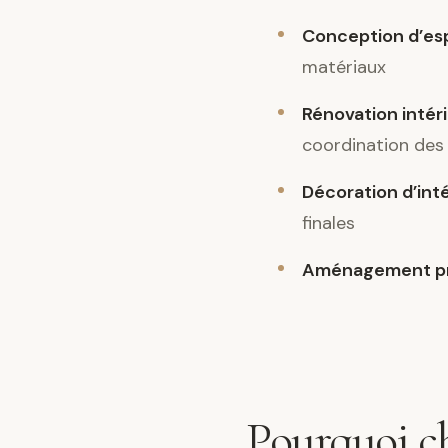
Conception d’es
matériaux
Rénovation intér
coordination des
Décoration d’int
finales
Aménagement pr
Pourquoi ch