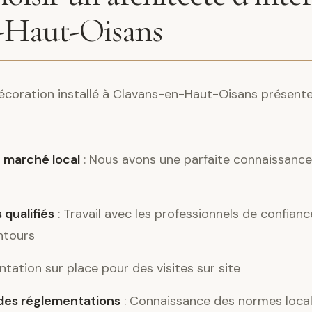
-Haut-Oisans
 décoration installé à Clavans-en-Haut-Oisans présen
 marché local
: Nous avons une parfaite connaissance 
 qualifiés
: Travail avec les professionnels de confia
ntours
ntation sur place pour des visites sur site
es réglementations
: Connaissance des normes locale