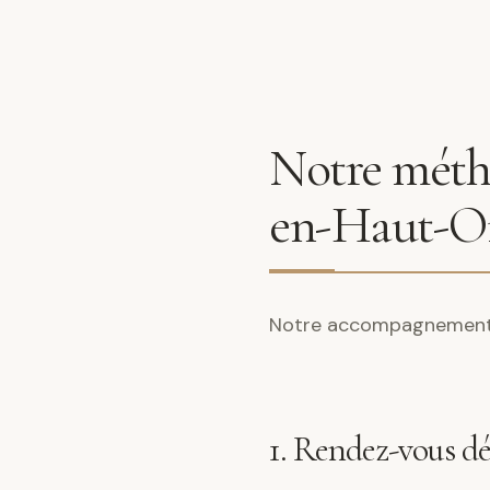
Notre métho
en-Haut-O
Notre accompagnement s
1. Rendez-vous d