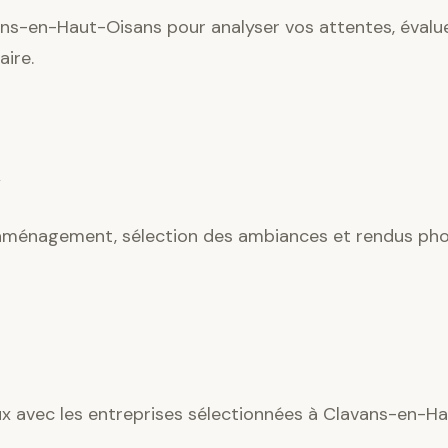
ns-en-Haut-Oisans pour analyser vos attentes, évaluer
ire.
’aménagement, sélection des ambiances et rendus phot
aux avec les entreprises sélectionnées à Clavans-en-H