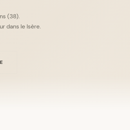
ns (38).
r dans le Isère.
NE