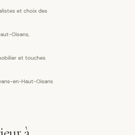
alistes et choix des
aut-Oisans,
obilier et touches
avans-en-Haut-Oisans
ieur à