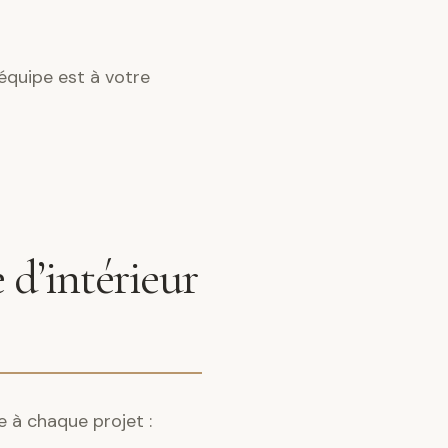
équipe est à votre
 d’intérieur
e à chaque projet :