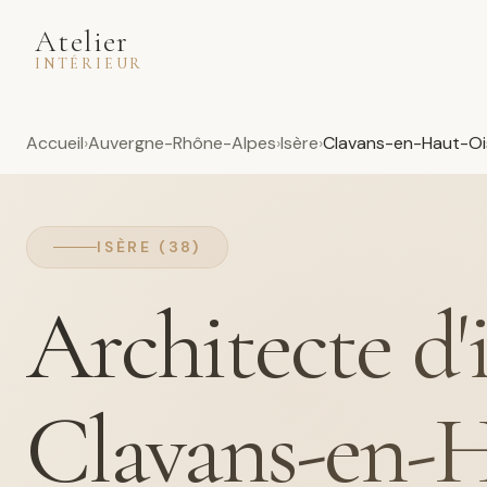
Atelier
INTÉRIEUR
Accueil
Auvergne-Rhône-Alpes
Isère
Clavans-en-Haut-Oi
ISÈRE (38)
Architecte d'
Clavans-en-