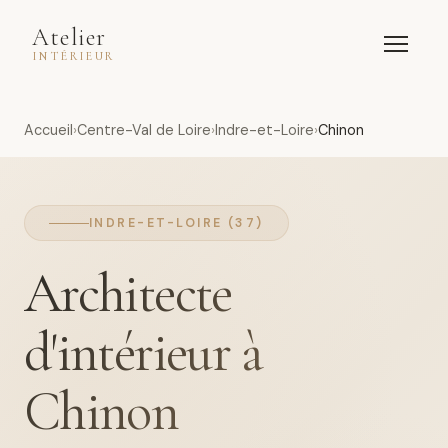
Atelier
INTÉRIEUR
Accueil
Centre-Val de Loire
Indre-et-Loire
Chinon
INDRE-ET-LOIRE (37)
Architecte
d'intérieur à
Chinon