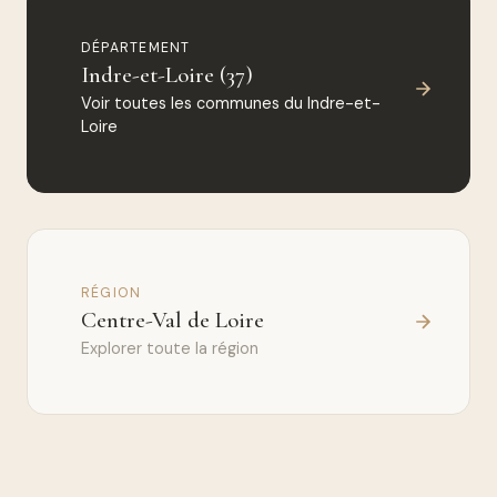
DÉPARTEMENT
Indre-et-Loire (37)
Voir toutes les communes du Indre-et-
Loire
RÉGION
Centre-Val de Loire
Explorer toute la région