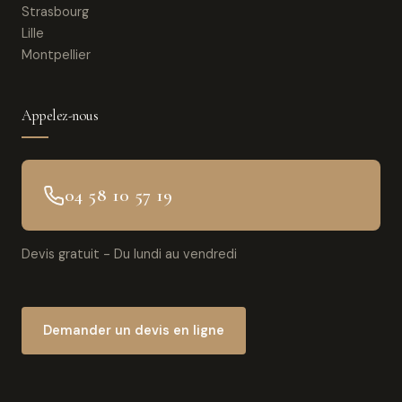
Strasbourg
Lille
Montpellier
Appelez-nous
04 58 10 57 19
Devis gratuit - Du lundi au vendredi
Demander un devis en ligne