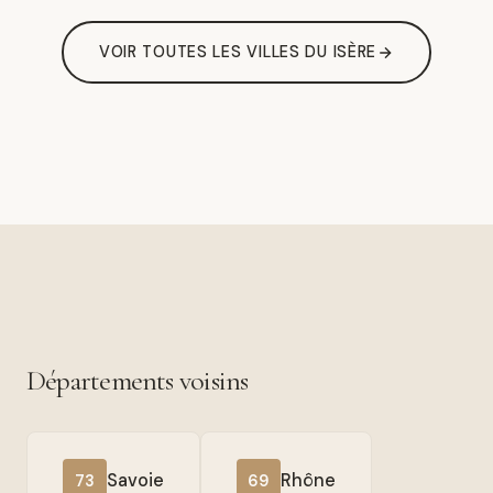
VOIR TOUTES LES VILLES DU ISÈRE
Départements voisins
Savoie
Rhône
73
69