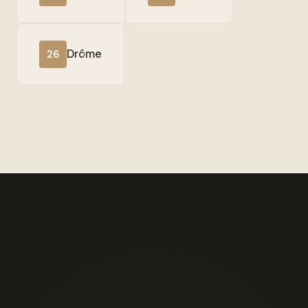
Drôme
26