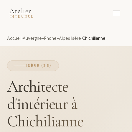
Atelier
INTÉRIEUR
Accueil
Auvergne-Rhône-Alpes
Isère
Chichilianne
ISÈRE (38)
Architecte
d'intérieur à
Chichilianne