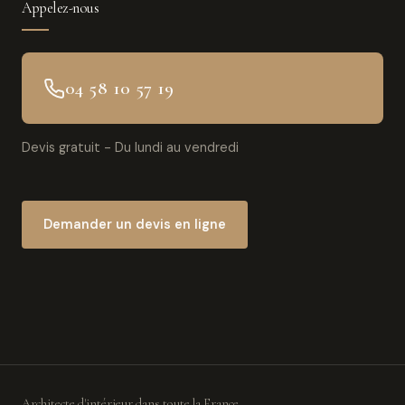
Appelez-nous
04 58 10 57 19
Devis gratuit - Du lundi au vendredi
Demander un devis en ligne
Architecte d'intérieur dans toute la France