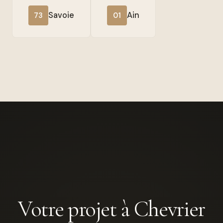
Savoie
Ain
73
01
Votre projet à Chevrier