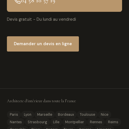
04 58 10 57 19
Devis gratuit - Du lundi au vendredi
Demander un devis en ligne
Architecte d'intérieur dans toute la France
Paris
Lyon
Marseille
Bordeaux
Toulouse
Nice
Nantes
Strasbourg
Lille
Montpellier
Rennes
Reims