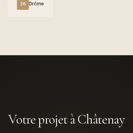
Drôme
26
Votre projet à Châtenay