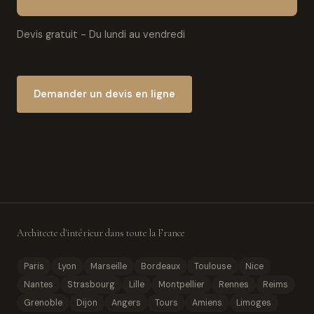
Devis gratuit - Du lundi au vendredi
Demander un devis en ligne
Architecte d'intérieur dans toute la France
Paris
Lyon
Marseille
Bordeaux
Toulouse
Nice
Nantes
Strasbourg
Lille
Montpellier
Rennes
Reims
Grenoble
Dijon
Angers
Tours
Amiens
Limoges