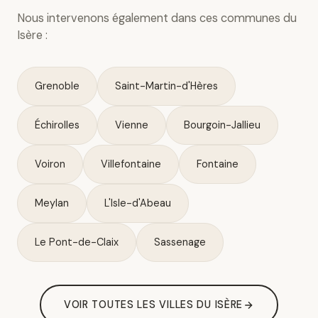
Nous intervenons également dans ces communes du
Isère :
Grenoble
Saint-Martin-d'Hères
Échirolles
Vienne
Bourgoin-Jallieu
Voiron
Villefontaine
Fontaine
Meylan
L'Isle-d'Abeau
Le Pont-de-Claix
Sassenage
VOIR TOUTES LES VILLES DU ISÈRE