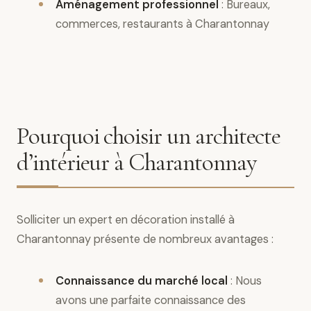
Aménagement professionnel
: Bureaux,
commerces, restaurants à Charantonnay
Pourquoi choisir un architecte
d’intérieur à Charantonnay
Solliciter un expert en décoration installé à
Charantonnay présente de nombreux avantages :
Connaissance du marché local
: Nous
avons une parfaite connaissance des