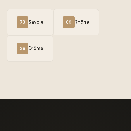
Savoie
Rhône
73
69
Drôme
26