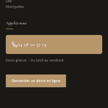
Lille
Montpellier
Appelez-nous
04 58 10 57 19
Devis gratuit - Du lundi au vendredi
Demander un devis en ligne