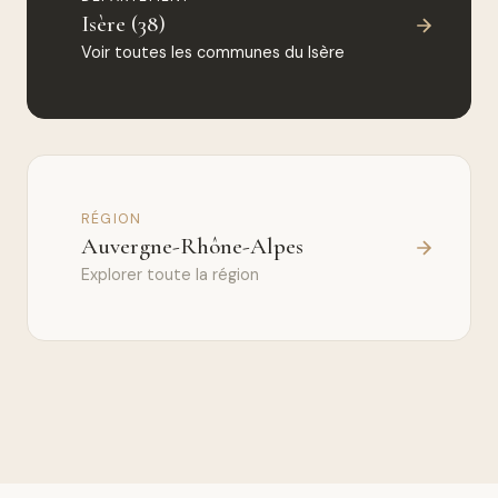
Isère (38)
Voir toutes les communes du Isère
RÉGION
Auvergne-Rhône-Alpes
Explorer toute la région