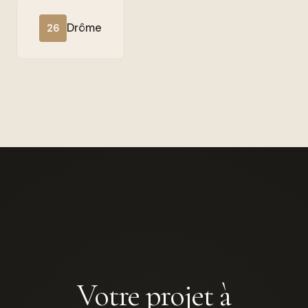
Drôme
26
Votre projet à