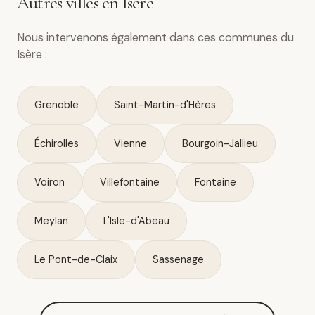
Autres villes en Isère
Nous intervenons également dans ces communes du
Isère :
Grenoble
Saint-Martin-d'Hères
Échirolles
Vienne
Bourgoin-Jallieu
Voiron
Villefontaine
Fontaine
Meylan
L'Isle-d'Abeau
Le Pont-de-Claix
Sassenage