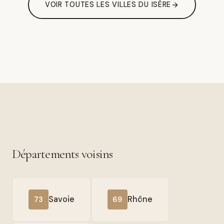
VOIR TOUTES LES VILLES DU ISÈRE
Départements voisins
Savoie
Rhône
73
69