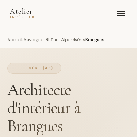
Atelier
INTÉRIEUR
Accueil
Auvergne-Rhône-Alpes
Isère
Brangues
ISÈRE (38)
Architecte
d'intérieur à
Brangues