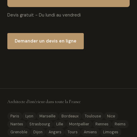
Devis gratuit - Du lundi au vendredi
Demander un devis en ligne
Architecte d'intérieur dans toute la France
Paris
Lyon
Marseille
Bordeaux
Toulouse
Nice
Nantes
Strasbourg
Lille
Montpellier
Rennes
Reims
Grenoble
Dijon
Angers
Tours
Amiens
Limoges