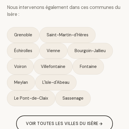
Nous intervenons également dans ces communes du
Isère :
Grenoble
Saint-Martin-d'Hères
Échirolles
Vienne
Bourgoin-Jallieu
Voiron
Villefontaine
Fontaine
Meylan
L'Isle-d'Abeau
Le Pont-de-Claix
Sassenage
VOIR TOUTES LES VILLES DU ISÈRE