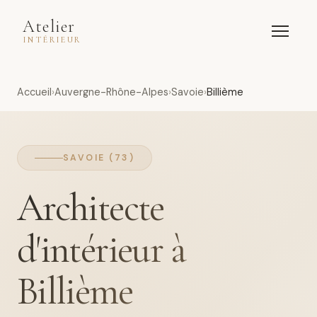
Atelier
INTÉRIEUR
Accueil
Auvergne-Rhône-Alpes
Savoie
Billième
SAVOIE (73)
Architecte
d'intérieur à
Billième