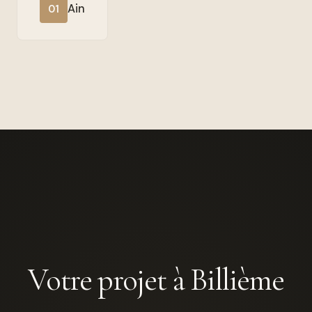
Ain
01
Votre projet à Billième