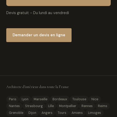
Devis gratuit - Du lundi au vendredi
Demander un devis en ligne
Architecte d'intérieur dans toute la France
Paris
Lyon
Marseille
Bordeaux
Toulouse
Nice
Nantes
Strasbourg
Lille
Montpellier
Rennes
Reims
Grenoble
Dijon
Angers
Tours
Amiens
Limoges