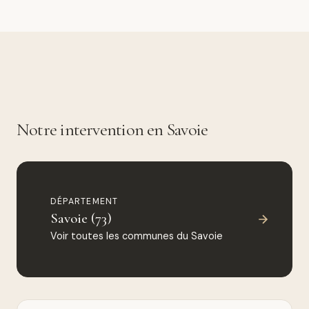
Notre intervention en Savoie
DÉPARTEMENT
Savoie (73)
Voir toutes les communes du Savoie