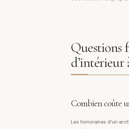
Questions f
d’intérieur
Combien coûte un 
Les honoraires d’un archi