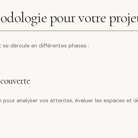
dologie pour votre proje
e déroule en différentes phases :
écouverte
 pour analyser vos attentes, évaluer les espaces et d