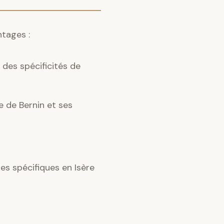
ntages :
des spécificités de
e de Bernin et ses
s spécifiques en Isère