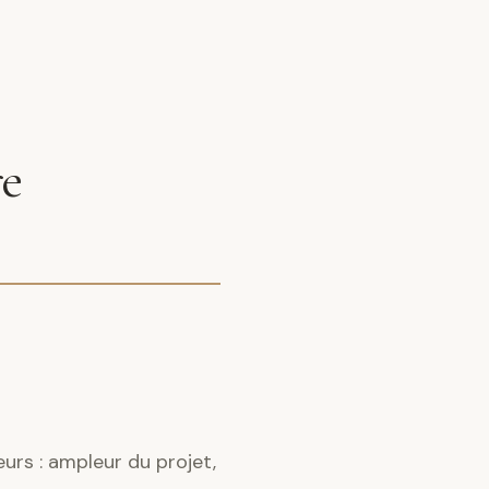
re
eurs : ampleur du projet,