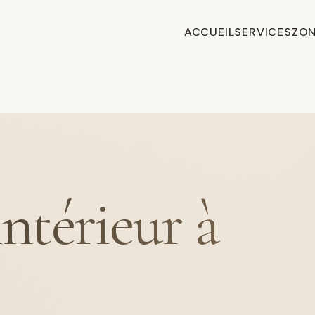
ACCUEIL
SERVICES
ZON
intérieur à