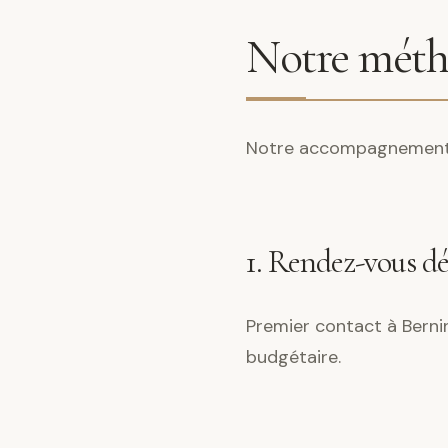
Notre métho
Notre accompagnement s
1. Rendez-vous d
Premier contact à Bernin
budgétaire.