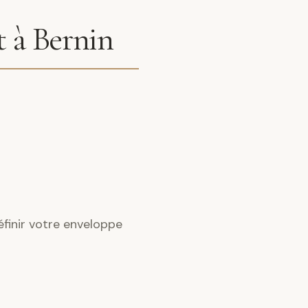
t à Bernin
éfinir votre enveloppe