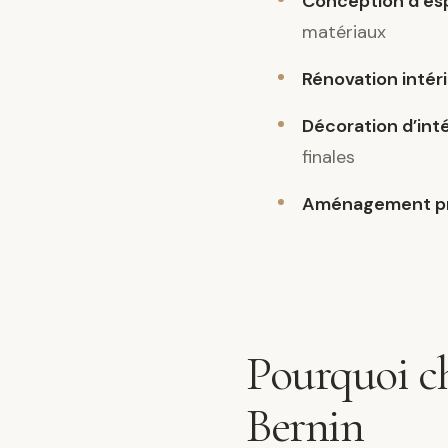
Conception d’es
matériaux
Rénovation intér
Décoration d’int
finales
Aménagement pr
Pourquoi ch
Bernin