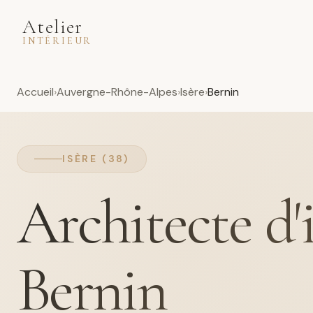
Atelier
INTÉRIEUR
Accueil
Auvergne-Rhône-Alpes
Isère
Bernin
ISÈRE (38)
Architecte d'
Bernin