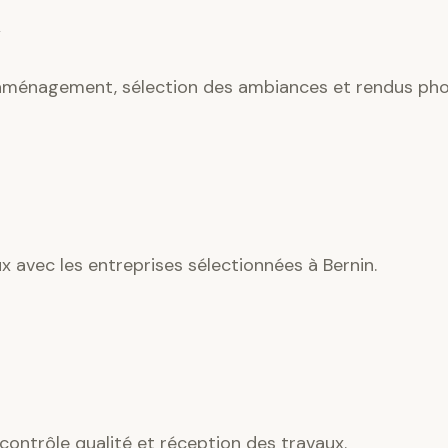
’aménagement, sélection des ambiances et rendus phot
ux avec les entreprises sélectionnées à Bernin.
contrôle qualité et réception des travaux.