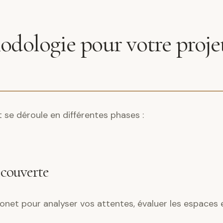
dologie pour votre proje
e déroule en différentes phases :
écouverte
net pour analyser vos attentes, évaluer les espaces e