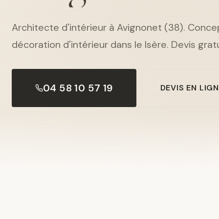
Architecte d'intérieur à Avignonet (38). Conce
décoration d'intérieur dans le Isère. Devis gratu
04 58 10 57 19
DEVIS EN LIG