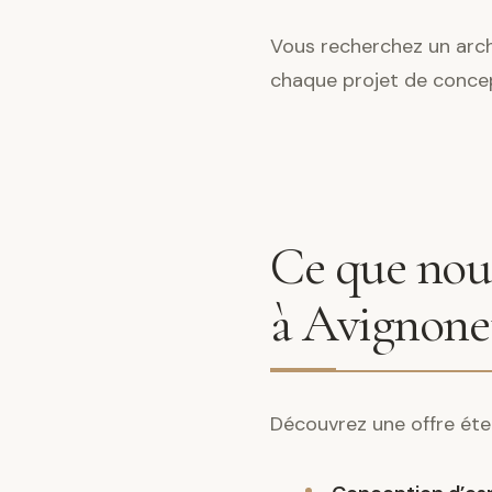
Vous recherchez un arch
chaque projet de conce
Ce que nous
à Avignone
Découvrez une offre éte