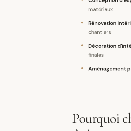
Conception d’es
matériaux
Rénovation intér
chantiers
Décoration d’int
finales
Aménagement pr
Pourquoi ch