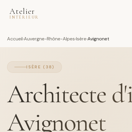
Atelier
INTÉRIEUR
Accueil
Auvergne-Rhône-Alpes
Isère
Avignonet
ISÈRE (38)
Architecte d'
Avignonet