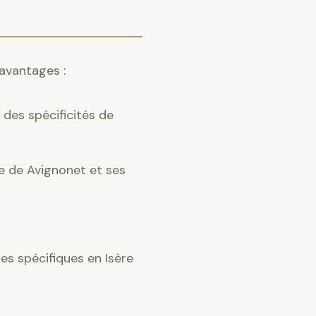
 avantages :
des spécificités de
ce de Avignonet et ses
s spécifiques en Isère