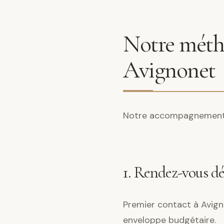
Notre métho
Avignonet
Notre accompagnement s
1. Rendez-vous d
Premier contact à Avigno
enveloppe budgétaire.