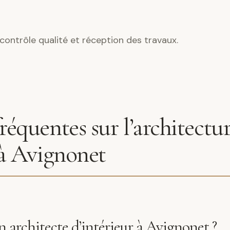
contrôle qualité et réception des travaux.
réquentes sur l’architectu
 à Avignonet
architecte d’intérieur à Avignonet ?