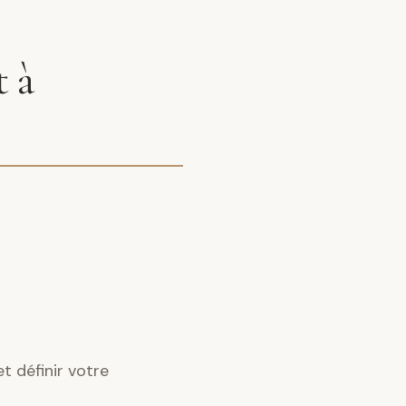
t à
t définir votre