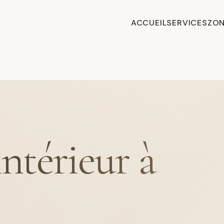
ACCUEIL
SERVICES
ZON
intérieur à