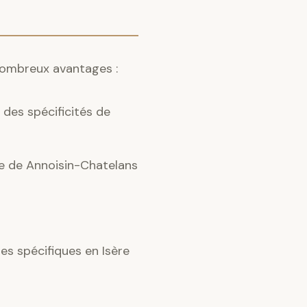
 nombreux avantages :
des spécificités de
ce de Annoisin-Chatelans
s spécifiques en Isère