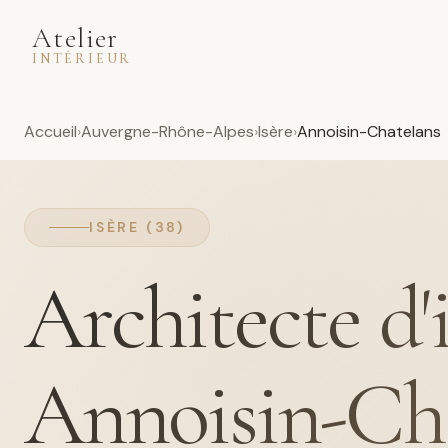
Atelier
INTÉRIEUR
Accueil
Auvergne-Rhône-Alpes
Isère
Annoisin-Chatelans
ISÈRE (38)
Architecte d'
Annoisin-Ch