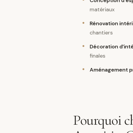
Conception d’es
matériaux
Rénovation intér
chantiers
Décoration d’int
finales
Aménagement pr
Pourquoi ch