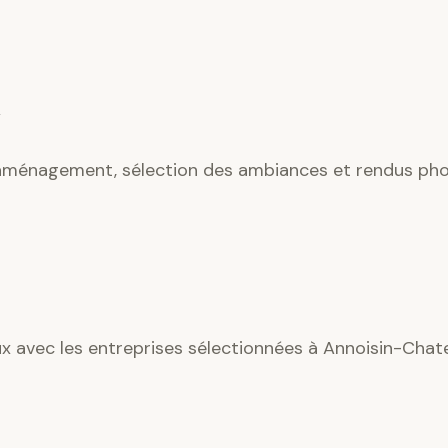
’aménagement, sélection des ambiances et rendus phot
ux avec les entreprises sélectionnées à Annoisin-Chate