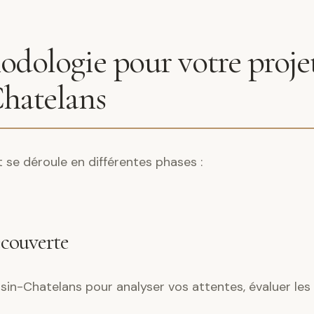
dologie pour votre proje
hatelans
e déroule en différentes phases :
écouverte
in-Chatelans pour analyser vos attentes, évaluer les 