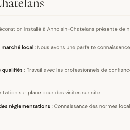
hatelans
 décoration installé à Annoisin-Chatelans présente de
 marché local
: Nous avons une parfaite connaissance 
 qualifiés
: Travail avec les professionnels de confian
ntation sur place pour des visites sur site
es réglementations
: Connaissance des normes locale