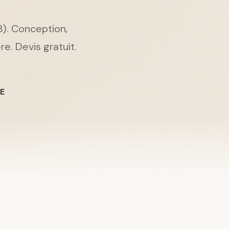
8). Conception,
re. Devis gratuit.
NE