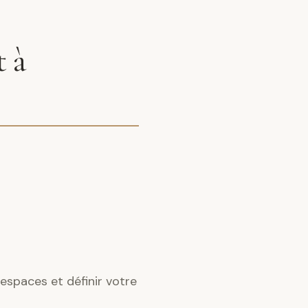
t à
espaces et définir votre