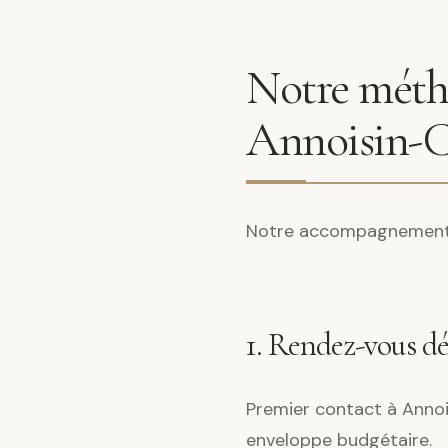
Notre métho
Annoisin-C
Notre accompagnement s
1. Rendez-vous d
Premier contact à Annois
enveloppe budgétaire.