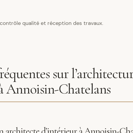
contrôle qualité et réception des travaux.
réquentes sur l’architectu
 à Annoisin-Chatelans
 architecte d’intérieur à Annoisin-Cha